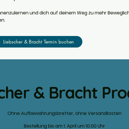
ennenzulernen und dich auf deinem Weg zu mehr Beweglich
en.
Liebscher & Bracht Termin buchen
cher & Bracht Pr
Ohne Aufbewahrungsbretter, ohne Versandkosten
Bestellung bis am 1. April um 10.00 Uhr