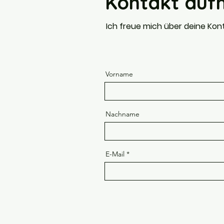
Kontakt au
Ich freue mich über deine Ko
Vorname
Nachname
E-Mail