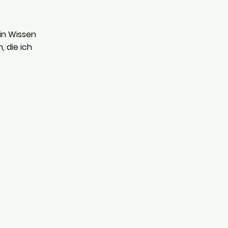
in Wissen
 die ich