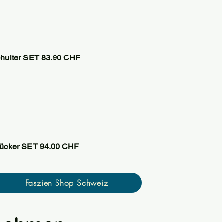
hulter SET 83.90 CHF
ücker SET 94.00 CHF
Faszien Shop Schweiz