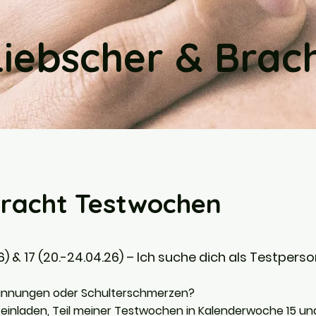
Liebscher & Brac
Bracht Testwochen
) & 17 (20.-24.04.26) – Ich suche dich als Testpers
pannungen oder Schulterschmerzen?
 einladen, Teil meiner Testwochen in Kalenderwoche 15 und