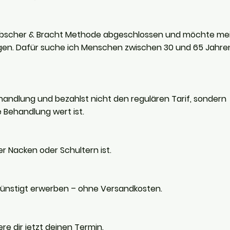
Liebscher & Bracht Methode abgeschlossen und möchte me
igen. Dafür suche ich Menschen zwischen 30 und 65 Jahren,
Behandlung und bezahlst nicht den regulären Tarif, sondern
e Behandlung wert ist.
er Nacken oder Schultern ist.
günstigt erwerben – ohne Versandkosten.
ere dir jetzt deinen Termin.